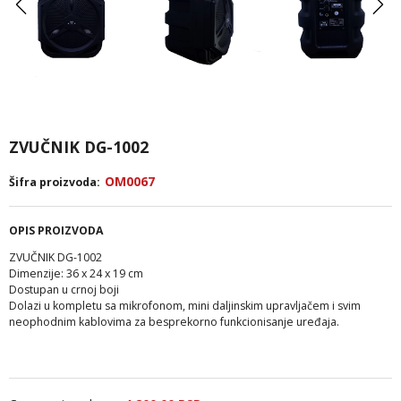
ZVUČNIK DG-1002
OM0067
Šifra proizvoda:
OPIS PROIZVODA
ZVUČNIK DG-1002
Dimenzije: 36 x 24 x 19 cm
Dostupan u crnoj boji
Dolazi u kompletu sa mikrofonom, mini daljinskim upravljačem i svim
neophodnim kablovima za besprekorno funkcionisanje uređaja.