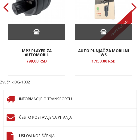
PREPORUČENO
MP3 PLAYER ZA
AUTO PUNJAČ ZA MOBILNI
AUTOMOBIL
W5
799,
00
RSD
1.150,
00
RSD
Zvučnik DG-1002
INFORMACIJE O TRANSPORTU
ČESTO POSTAVLJENA PITANJA
USLOVI KORIŠĆENJA