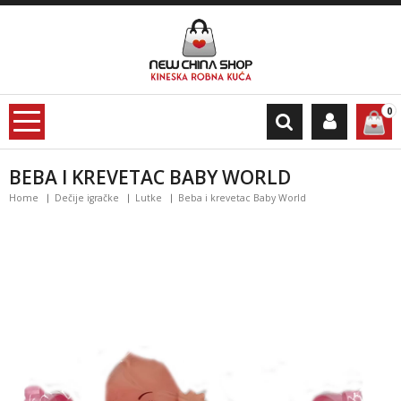
0
BEBA I KREVETAC BABY WORLD
Home
Dečije igračke
Lutke
Beba i krevetac Baby World