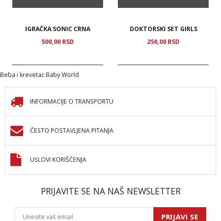
IGRAČKA SONIC CRNA
DOKTORSKI SET GIRLS
500,
00
RSD
250,
00
RSD
Beba i krevetac Baby World
INFORMACIJE O TRANSPORTU
ČESTO POSTAVLJENA PITANJA
USLOVI KORIŠĆENJA
PRIJAVITE SE NA NAŠ NEWSLETTER
PRIJAVI SE