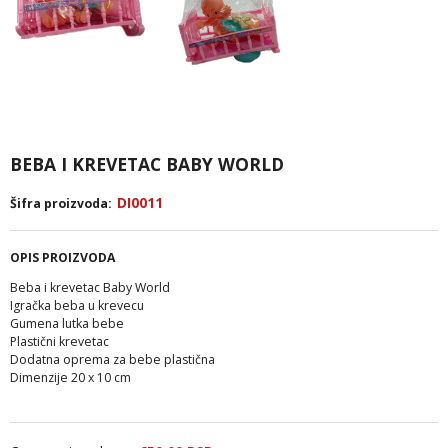
BEBA I KREVETAC BABY WORLD
DI0011
Šifra proizvoda:
OPIS PROIZVODA
Beba i krevetac Baby World
Igračka beba u krevecu
Gumena lutka bebe
Plastični krevetac
Dodatna oprema za bebe plastična
Dimenzije 20 x 10 cm