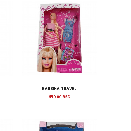
BARBIKA TRAVEL
650,
00
RSD