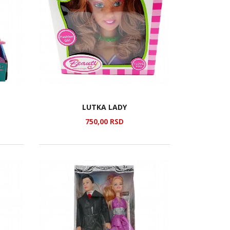
LUTKA LADY
750,
00
RSD