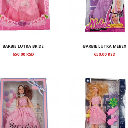
BARBIE LUTKA BRIDE
BARBIE LUTKA MEBEX
650,
00
RSD
650,
00
RSD