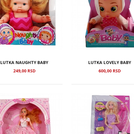
LUTKA NAUGHTY BABY
LUTKA LOVELY BABY
249,
00
RSD
600,
00
RSD