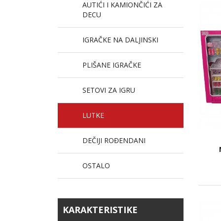
AUTIĆI I KAMIONČIĆI ZA
DECU
IGRAČKE NA DALJINSKI
PLIŠANE IGRAČKE
SETOVI ZA IGRU
LUTKE
DEČIJI ROĐENDANI
OSTALO
KARAKTERISTIKE