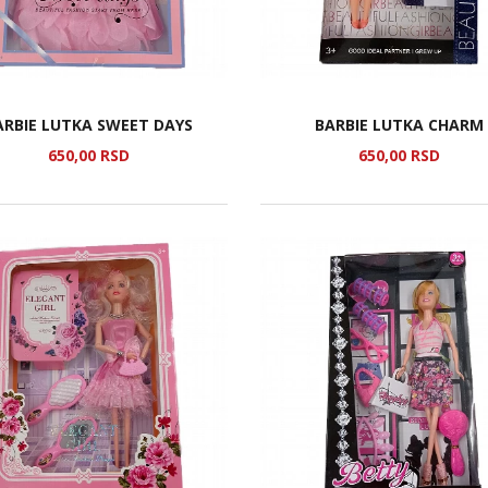
ARBIE LUTKA SWEET DAYS
BARBIE LUTKA CHARM
650,
00
RSD
650,
00
RSD