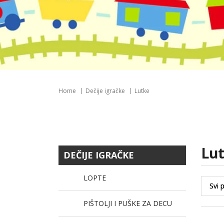
Home
Dečije igračke
Lutke
lu
DEČIJE IGRAČKE
LOPTE
PIŠTOLJI I PUŠKE ZA DECU