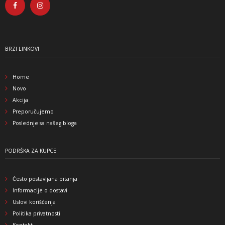
BRZI LINKOVI
Home
Novo
Akcija
Preporučujemo
Poslednje sa našeg bloga
PODRŠKA ZA KUPCE
Često postavljana pitanja
Informacije o dostavi
Uslovi korišćenja
Politika privatnosti
Kontakt