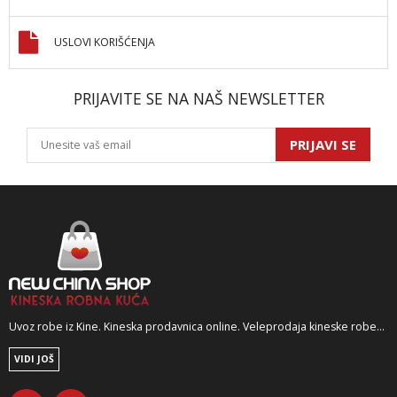
USLOVI KORIŠĆENJA
PRIJAVITE SE NA NAŠ NEWSLETTER
PRIJAVI SE
Uvoz robe iz Kine. Kineska prodavnica online. Veleprodaja kineske robe...
VIDI JOŠ