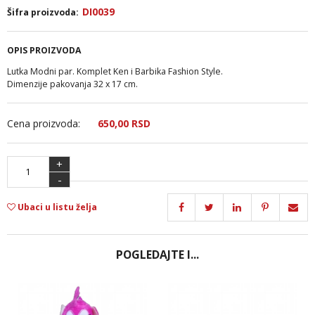
DI0039
Šifra proizvoda:
OPIS PROIZVODA
Lutka Modni par. Komplet Ken i Barbika Fashion Style.
Dimenzije pakovanja 32 x 17 cm.
Cena proizvoda:
650,
00
RSD
+
-
Ubaci u listu želja
POGLEDAJTE I...