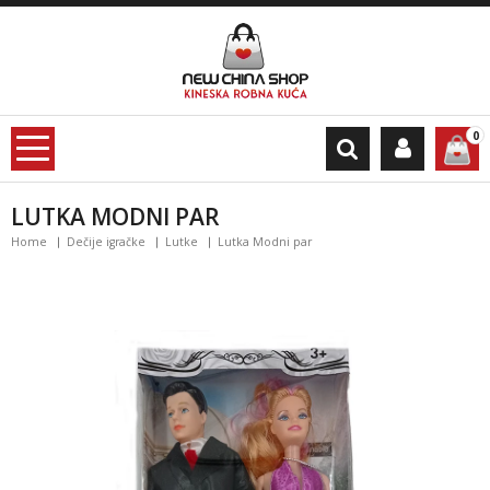
0
LUTKA MODNI PAR
Home
Dečije igračke
Lutke
Lutka Modni par