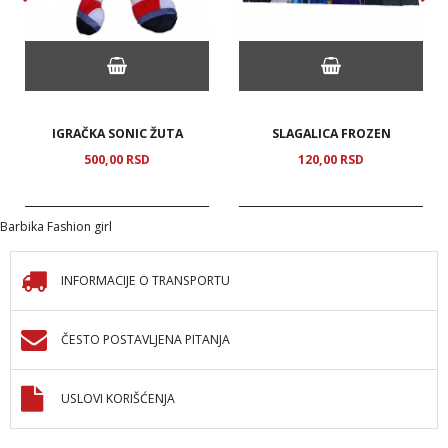
IGRAČKA SONIC ŽUTA
SLAGALICA FROZEN
500,
00
RSD
120,
00
RSD
Barbika Fashion girl
INFORMACIJE O TRANSPORTU
ČESTO POSTAVLJENA PITANJA
USLOVI KORIŠĆENJA