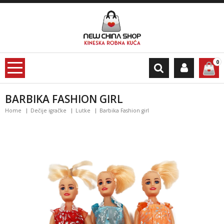
0
BARBIKA FASHION GIRL
Home
Dečije igračke
Lutke
Barbika Fashion girl