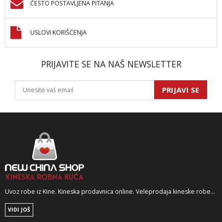
ČESTO POSTAVLJENA PITANJA
USLOVI KORIŠĆENJA
PRIJAVITE SE NA NAŠ NEWSLETTER
PRIJAVI SE
Uvoz robe iz Kine. Kineska prodavnica online. Veleprodaja kineske robe...
VIDI JOŠ