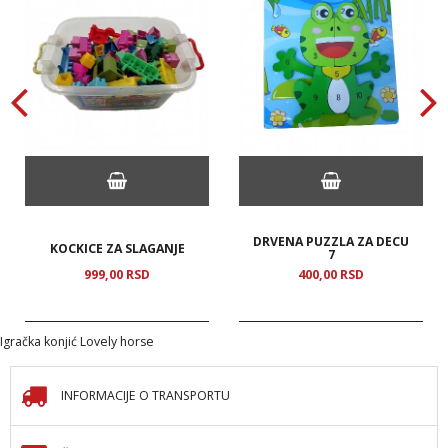
DRVENA PUZZLA ZA DECU
KOCKICE ZA SLAGANJE
7
999,
00
RSD
400,
00
RSD
Igračka konjić Lovely horse
INFORMACIJE O TRANSPORTU