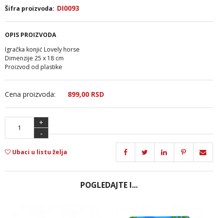
DI0093
Šifra proizvoda:
OPIS PROIZVODA
Igračka konjić Lovely horse
Dimenzije 25 x 18 cm
Proizvod od plastike
Cena proizvoda:
899,
00
RSD
+
-
Ubaci u listu želja
POGLEDAJTE I...