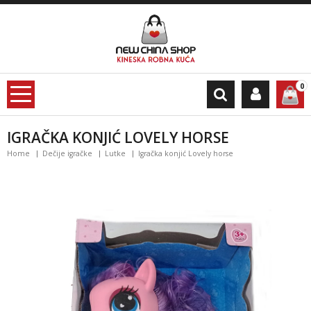
0
IGRAČKA KONJIĆ LOVELY HORSE
Home
Dečije igračke
Lutke
Igračka konjić Lovely horse