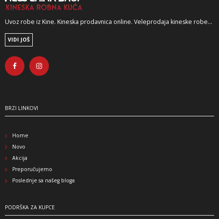
Uvoz robe iz Kine. Kineska prodavnica online. Veleprodaja kineske robe...
VIDI JOŠ
BRZI LINKOVI
Home
Novo
Akcija
Preporučujemo
Poslednje sa našeg bloga
PODRŠKA ZA KUPCE