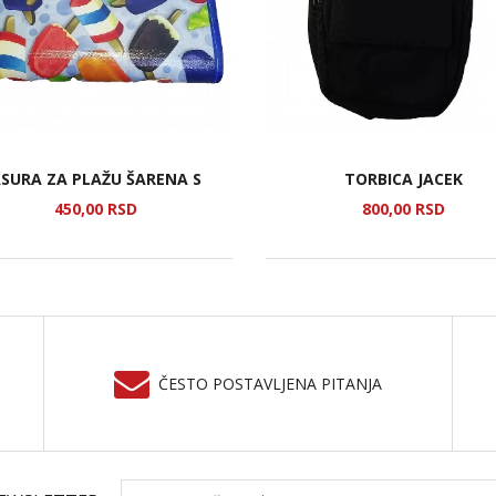
SURA ZA PLAŽU ŠARENA S
TORBICA JACEK
450,
00
RSD
800,
00
RSD
ČESTO POSTAVLJENA PITANJA