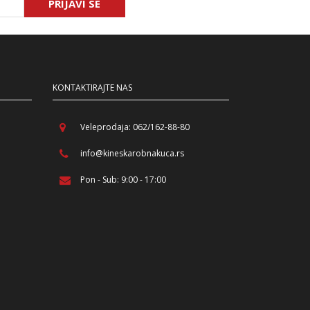
PRIJAVI SE
KONTAKTIRAJTE NAS
Veleprodaja: 062/162-88-80
info@kineskarobnakuca.rs
Pon - Sub: 9:00 - 17:00