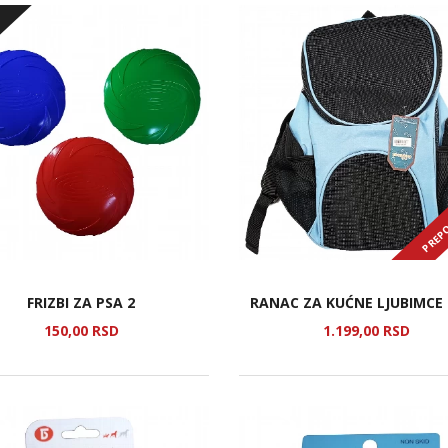
o
PREP
FRIZBI ZA PSA 2
RANAC ZA KUĆNE LJUBIMCE 
150,
00
RSD
1.199,
00
RSD