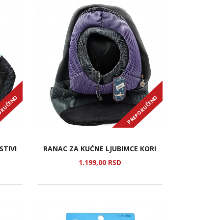
ORUČENO
PREPORUČENO
STIVI
RANAC ZA KUĆNE LJUBIMCE KORI
1.199,
00
RSD