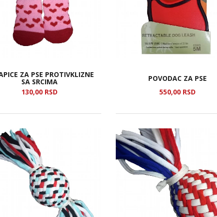
APICE ZA PSE PROTIVKLIZNE
POVODAC ZA PSE
SA SRCIMA
130,
00
RSD
550,
00
RSD