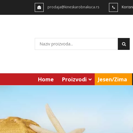
prodaja@kineskarobnakuca.rs
Korisn
Home
Proizvodi
Jesen/Zima