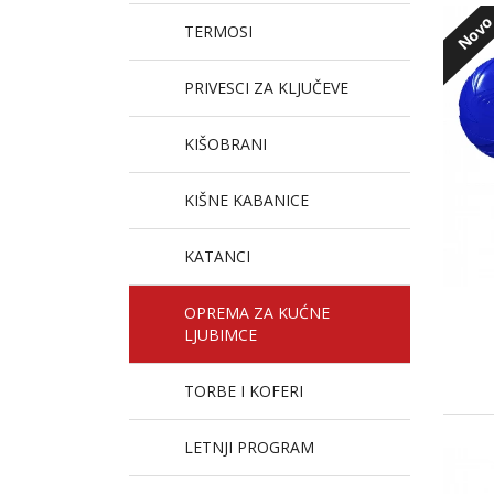
Nov
TERMOSI
PRIVESCI ZA KLJUČEVE
KIŠOBRANI
KIŠNE KABANICE
KATANCI
OPREMA ZA KUĆNE
LJUBIMCE
TORBE I KOFERI
LETNJI PROGRAM