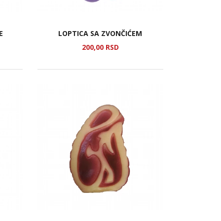
E
LOPTICA SA ZVONČIĆEM
200,
00
RSD