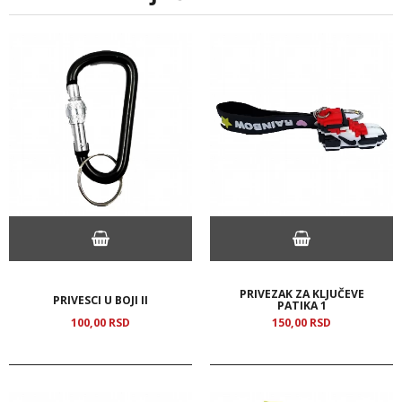
PRIVEZAK ZA KLJUČEVE
PRIVESCI U BOJI II
PATIKA 1
100,
00
RSD
150,
00
RSD