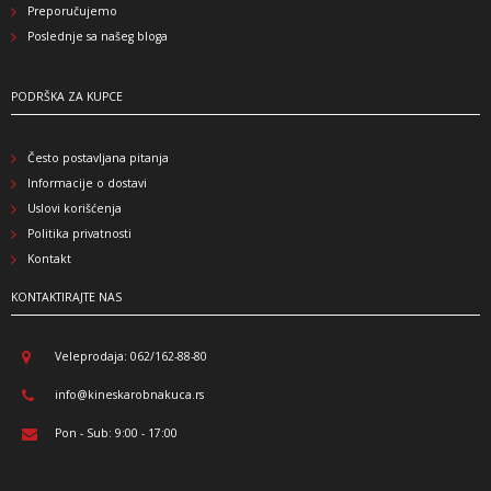
Preporučujemo
Poslednje sa našeg bloga
PODRŠKA ZA KUPCE
Često postavljana pitanja
Informacije o dostavi
Uslovi korišćenja
Politika privatnosti
Kontakt
KONTAKTIRAJTE NAS
Veleprodaja: 062/162-88-80
info@kineskarobnakuca.rs
Pon - Sub: 9:00 - 17:00