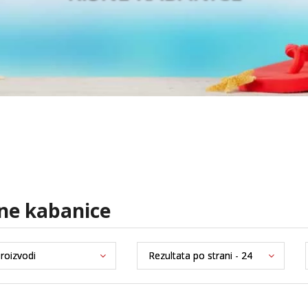
šne kabanice