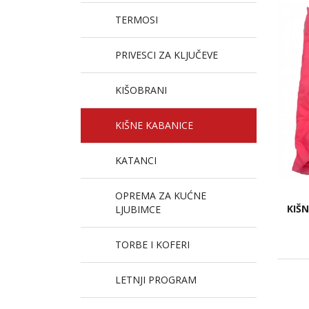
TERMOSI
PRIVESCI ZA KLJUČEVE
KIŠOBRANI
KIŠNE KABANICE
KATANCI
OPREMA ZA KUĆNE
KIŠ
LJUBIMCE
TORBE I KOFERI
LETNJI PROGRAM