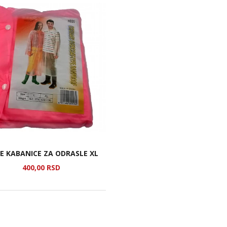
NE KABANICE ZA ODRASLE XL
400,
00
RSD