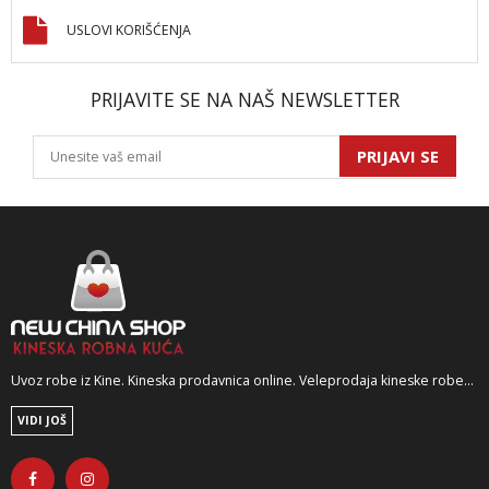
USLOVI KORIŠĆENJA
PRIJAVITE SE NA NAŠ NEWSLETTER
PRIJAVI SE
Uvoz robe iz Kine. Kineska prodavnica online. Veleprodaja kineske robe...
VIDI JOŠ