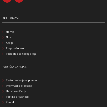
BRZI LINKOVI
Home
Novo
Akcija
Preporučujemo
Poslednje sa našeg bloga
PODRŠKA ZA KUPCE
Često postavljana pitanja
Informacije o dostavi
Uslovi korišćenja
Politika privatnosti
Kontakt