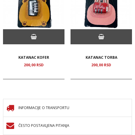
KATANAC KOFER
KATANAC TORBA
200,
00
RSD
200,
00
RSD
INFORMACIJE O TRANSPORTU
ČESTO POSTAVLJENA PITANJA