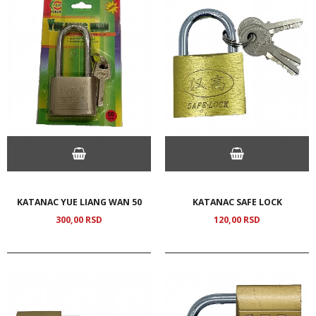
KATANAC YUE LIANG WAN 50
KATANAC SAFE LOCK
300,
00
RSD
120,
00
RSD