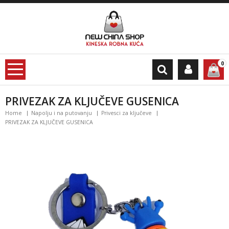
0
PRIVEZAK ZA KLJUČEVE GUSENICA
Home
Napolju i na putovanju
Privesci za ključeve
PRIVEZAK ZA KLJUČEVE GUSENICA