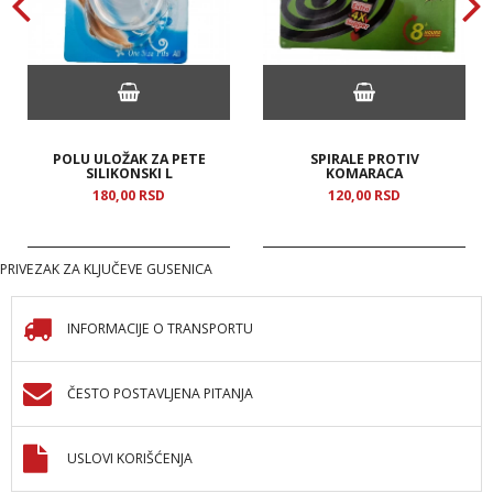
POLU ULOŽAK ZA PETE
SPIRALE PROTIV
SILIKONSKI L
KOMARACA
180,
00
RSD
120,
00
RSD
PRIVEZAK ZA KLJUČEVE GUSENICA
INFORMACIJE O TRANSPORTU
ČESTO POSTAVLJENA PITANJA
USLOVI KORIŠĆENJA