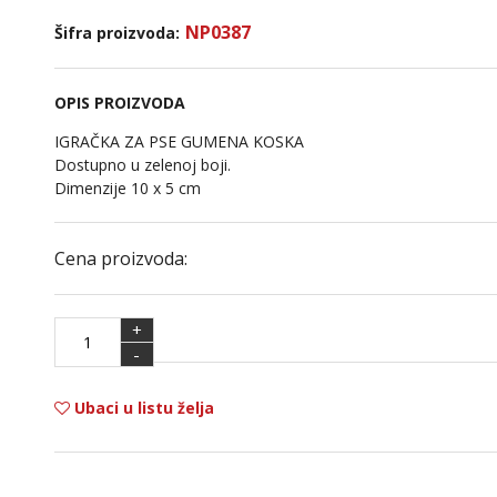
NP0387
Šifra proizvoda:
OPIS PROIZVODA
IGRAČKA ZA PSE GUMENA KOSKA
Dostupno u zelenoj boji.
Dimenzije 10 x 5 cm
Cena proizvoda:
+
-
Ubaci u listu želja