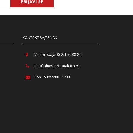
PRIJAVI SE
KONTAKTIRAJTE NAS
Veleprodaja: 062/162-88-80
info@kineskarobnakuca.rs
Pon - Sub: 9:00 - 17:00