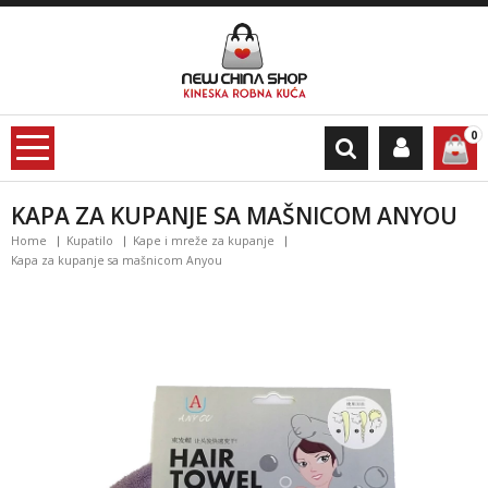
0
KAPA ZA KUPANJE SA MAŠNICOM ANYOU
Home
Kupatilo
Kape i mreže za kupanje
Kapa za kupanje sa mašnicom Anyou