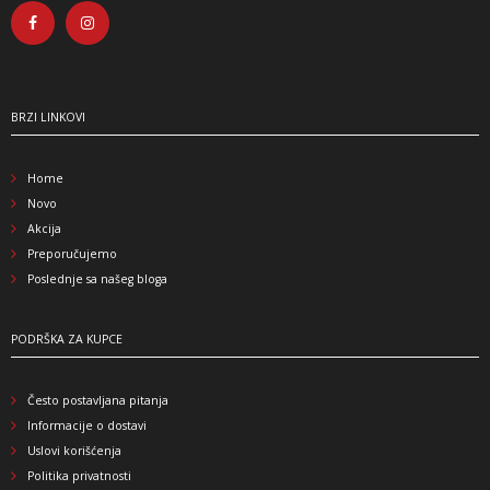
BRZI LINKOVI
Home
Novo
Akcija
Preporučujemo
Poslednje sa našeg bloga
PODRŠKA ZA KUPCE
Često postavljana pitanja
Informacije o dostavi
Uslovi korišćenja
Politika privatnosti