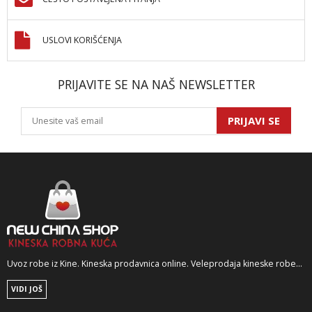
USLOVI KORIŠĆENJA
PRIJAVITE SE NA NAŠ NEWSLETTER
PRIJAVI SE
Uvoz robe iz Kine. Kineska prodavnica online. Veleprodaja kineske robe...
VIDI JOŠ