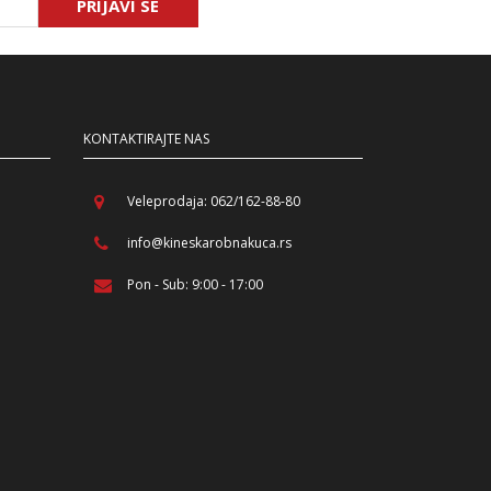
PRIJAVI SE
KONTAKTIRAJTE NAS
Veleprodaja: 062/162-88-80
info@kineskarobnakuca.rs
Pon - Sub: 9:00 - 17:00