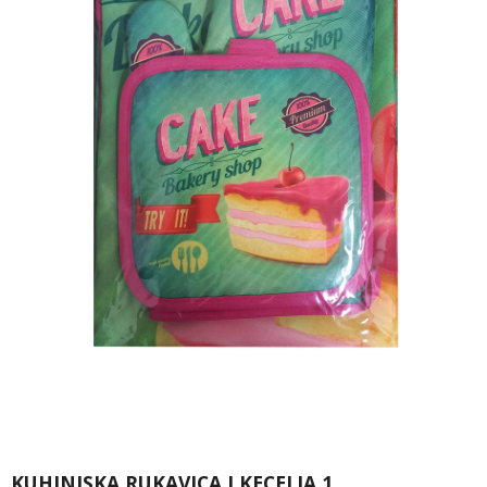
KUHINJSKA RUKAVICA I KECELJA 1