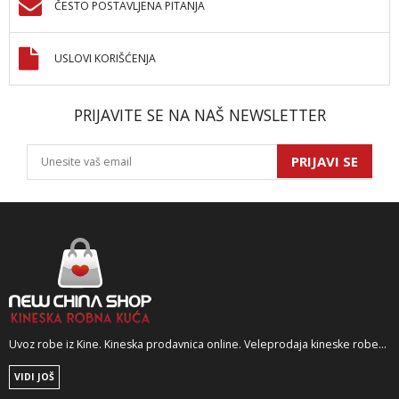
ČESTO POSTAVLJENA PITANJA
USLOVI KORIŠĆENJA
PRIJAVITE SE NA NAŠ NEWSLETTER
PRIJAVI SE
Uvoz robe iz Kine. Kineska prodavnica online. Veleprodaja kineske robe...
VIDI JOŠ