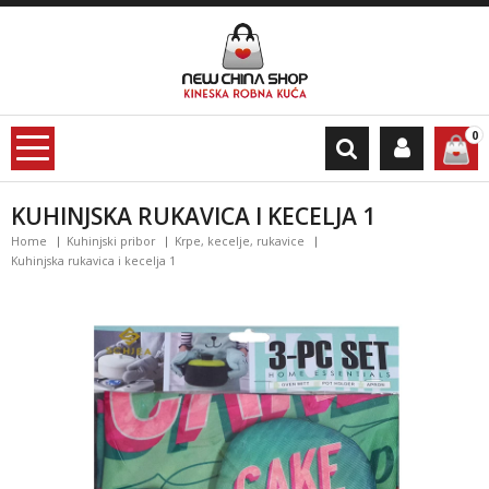
0
KUHINJSKA RUKAVICA I KECELJA 1
Home
Kuhinjski pribor
Krpe, kecelje, rukavice
Kuhinjska rukavica i kecelja 1