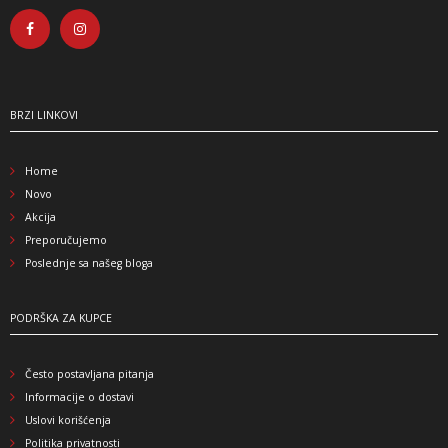
BRZI LINKOVI
Home
Novo
Akcija
Preporučujemo
Poslednje sa našeg bloga
PODRŠKA ZA KUPCE
Često postavljana pitanja
Informacije o dostavi
Uslovi korišćenja
Politika privatnosti