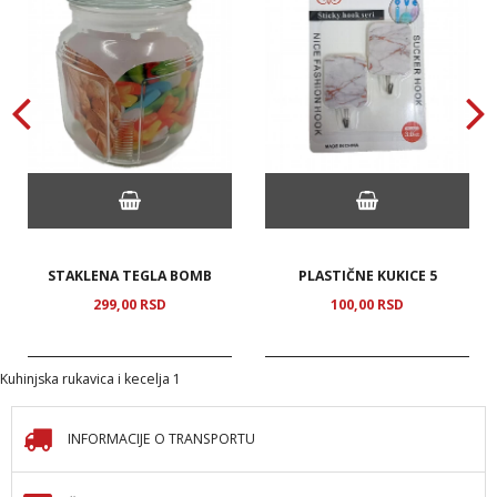
STAKLENA TEGLA BOMB
PLASTIČNE KUKICE 5
299,
00
RSD
100,
00
RSD
Kuhinjska rukavica i kecelja 1
INFORMACIJE O TRANSPORTU