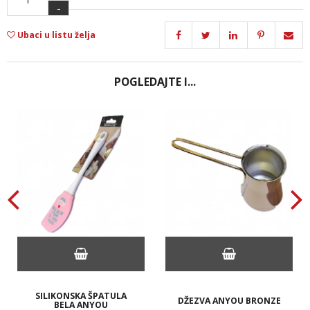
-
Ubaci u listu želja
POGLEDAJTE I...
SILIKONSKA ŠPATULA
DŽEZVA ANYOU BRONZE
BELA ANYOU