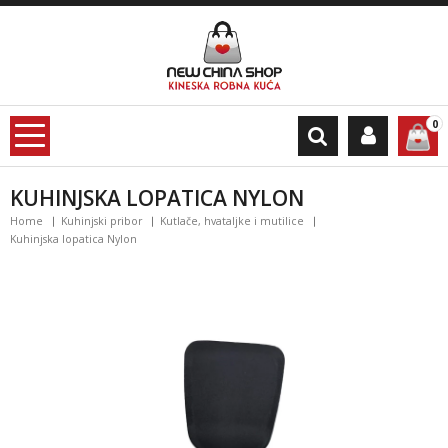
0
KUHINJSKA LOPATICA NYLON
Home
Kuhinjski pribor
Kutlače, hvataljke i mutilice
Kuhinjska lopatica Nylon