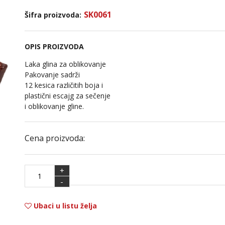
SK0061
Šifra proizvoda:
OPIS PROIZVODA
Laka glina za oblikovanje
Pakovanje sadrži
12 kesica različitih boja i
plastični escajg za sečenje
i oblikovanje gline.
Cena proizvoda:
+
-
Ubaci u listu želja