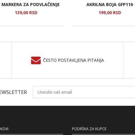
T MARKERA ZA PODVLAČENJE
AKRILNA BOJA GFP116
139,
00
RSD
199,
00
RSD
ČESTO POSTAVLJENA PITANJA
NEWSLETTER
NKOVI
PODRŠKA ZA KUPCE