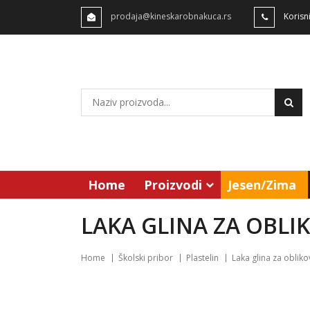
prodaja@kineskarobnakuca.rs
Korisn
Home
Proizvodi
Jesen/Zima
LAKA GLINA ZA OBLI
Home
Školski pribor
Plastelin
Laka glina za obliko