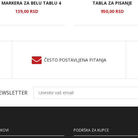
 MARKERA ZA BELU TABLU 4
TABLA ZA PISANJE
139,
00
RSD
950,
00
RSD
ČESTO POSTAVLJENA PITANJA
NEWSLETTER
NKOVI
PODRŠKA ZA KUPCE