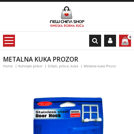
0
METALNA KUKA PROZOR
Home
Kuhinjski pribor
Držači, police, kuke
Metalna kuka Prozor