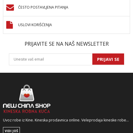
ČESTO POSTAVLJENA PITANJA
USLOVI KORIŠĆENJA
PRIJAVITE SE NA NAŠ NEWSLETTER
PRIJAVI SE
Uvoz robe iz Kine. Kineska prodavnica online. Veleprodaja kineske robe...
VIDI JOŠ