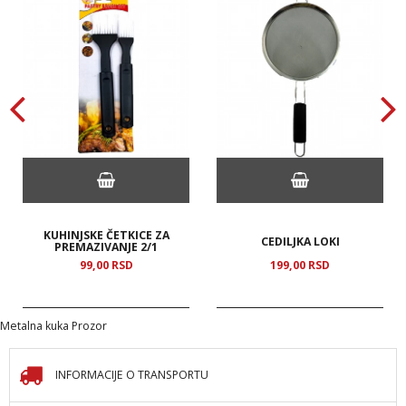
KUHINJSKE ČETKICE ZA
CEDILJKA LOKI
PREMAZIVANJE 2/1
99,
00
RSD
199,
00
RSD
Metalna kuka Prozor
INFORMACIJE O TRANSPORTU