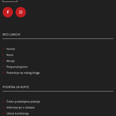
BRZI LINKOVI
Home
Novo
Akcija
Preporučujemo
Poslednje sa našeg bloga
PODRŠKA ZA KUPCE
Često postavljana pitanja
Informacije o dostavi
Uslovi korišćenja