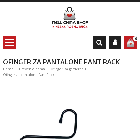
0
OFINGER ZA PANTALONE PANT RACK
Home
Uređenje doma
Ofingeri za garderobu
Ofinger za pantalone Pant Rack