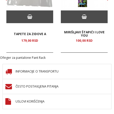
MIRIŠLJAVI ŠTAPIĆI I LOVE
TAPETE ZA ZIDOVE A
YOU
179,
00
RSD
100,
00
RSD
Ofinger za pantalone Pant Rack
INFORMACIJE O TRANSPORTU
ČESTO POSTAVLJENA PITANJA
USLOVI KORIŠĆENJA