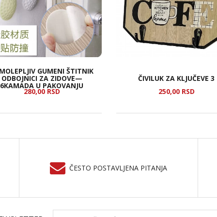
MOLEPLJIV GUMENI ŠTITNIK
ODBOJNICI ZA ZIDOVE—
ČIVILUK ZA KLJUČEVE 3
6KAMADA U PAKOVANJU
280,
00
RSD
250,
00
RSD
ČESTO POSTAVLJENA PITANJA