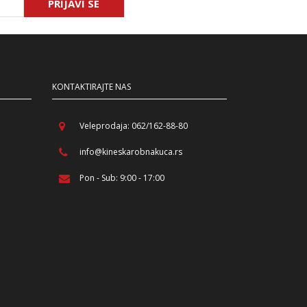
PRIJAVI SE
KONTAKTIRAJTE NAS
Veleprodaja: 062/162-88-80
info@kineskarobnakuca.rs
Pon - Sub: 9:00 - 17:00