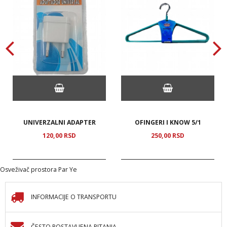
UNIVERZALNI ADAPTER
OFINGERI I KNOW 5/1
120,
00
RSD
250,
00
RSD
Osveživač prostora Par Ye
INFORMACIJE O TRANSPORTU
ČESTO POSTAVLJENA PITANJA