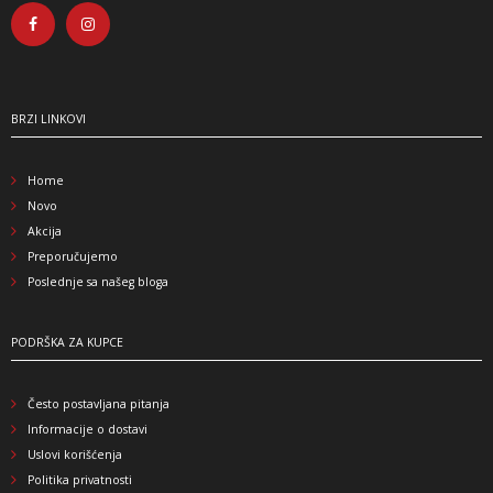
BRZI LINKOVI
Home
Novo
Akcija
Preporučujemo
Poslednje sa našeg bloga
PODRŠKA ZA KUPCE
Često postavljana pitanja
Informacije o dostavi
Uslovi korišćenja
Politika privatnosti