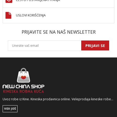
USLOVI KORIŠĆENJA
PRIJAVITE SE NA NAŠ NEWSLETTER
PRIJAVI SE
Uvoz robe iz Kine. Kineska prodavnica online. Veleprodaja kineske robe...
VIDI JOŠ