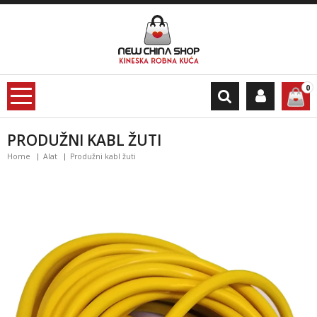
0
PRODUŽNI KABL ŽUTI
Home
Alat
Produžni kabl žuti