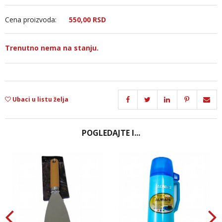
Cena proizvoda:
550,
00
RSD
Trenutno nema na stanju.
Ubaci u listu želja
POGLEDAJTE I...