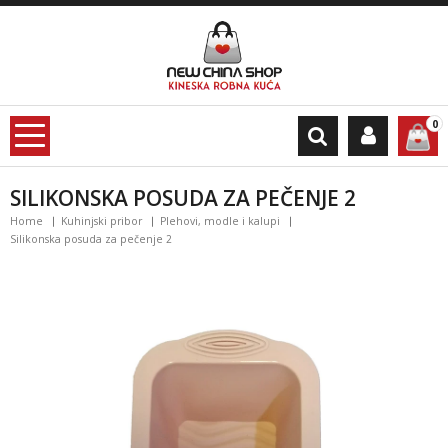
0
SILIKONSKA POSUDA ZA PEČENJE 2
Home
Kuhinjski pribor
Plehovi, modle i kalupi
Silikonska posuda za pečenje 2