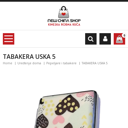
0
TABAKERA USKA 5
Home
Uređenje doma
Pepeljare i tabakere
TABAKERA USKA 5