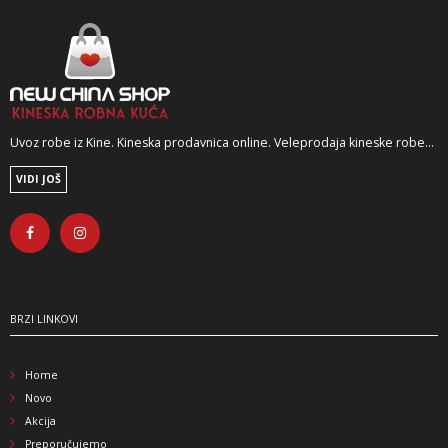
Uvoz robe iz Kine. Kineska prodavnica online. Veleprodaja kineske robe...
VIDI JOŠ
BRZI LINKOVI
Home
Novo
Akcija
Preporučujemo