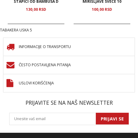
ŠTAPIĆI OD BAMBUSA D
MIRIŠLJAVE SVEĆE 10
130,
00
RSD
100,
00
RSD
TABAKERA USKA 5
INFORMACIJE O TRANSPORTU
ČESTO POSTAVLJENA PITANJA
USLOVI KORIŠĆENJA
PRIJAVITE SE NA NAŠ NEWSLETTER
PRIJAVI SE