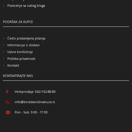
Poslednje sa našeg bloga
PODRŠKA ZA KUPCE
Često postavljana pitanja
Informacije o dostavi
Uslovi korišćenja
Politika privatnosti
Kontakt
KONTAKTIRAJTE NAS
Veleprodaja: 062/162-88-80
info@kineskarobnakuca.rs
Pon - Sub: 9:00 - 17:00