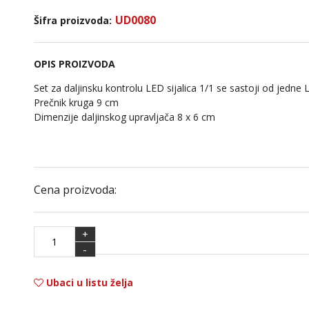
UD0080
Šifra proizvoda:
OPIS PROIZVODA
Set za daljinsku kontrolu LED sijalica 1/1 se sastoji od jedne L
Prečnik kruga 9 cm
Dimenzije daljinskog upravljača 8 x 6 cm
Cena proizvoda:
+
-
Ubaci u listu želja