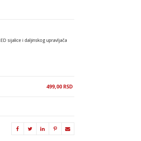
ED sijalice i daljinskog upravljača
499,
00
RSD