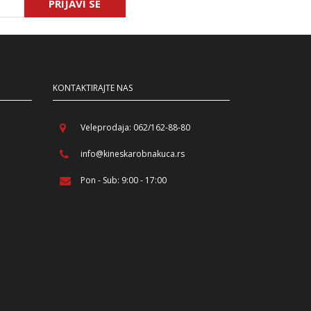
PRIJAVI SE
KONTAKTIRAJTE NAS
Veleprodaja: 062/162-88-80
info@kineskarobnakuca.rs
Pon - Sub: 9:00 - 17:00