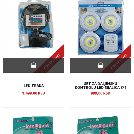
PREPORUČENO
PREPORUČENO
SET ZA DALJINSKU
LED TRAKA
KONTROLU LED SIJALICA 3/1
1.499,
00
RSD
999,
00
RSD