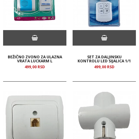
BEŽIČNO ZVONO ZA ULAZNA
SET ZA DALJINSKU
VRATA LUCKARM L
KONTROLU LED SIJALICA 1/1
499,
00
RSD
499,
00
RSD