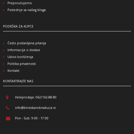
Preporučujemo
Poslednje sa našeg bloga
PODRŠKA ZA KUPCE
Često postavljana pitanja
Informacije o dostavi
Uslovi korišćenja
Politika privatnosti
Kontakt
KONTAKTIRAJTE NAS
Veleprodaja: 062/162-88-80
info@kineskarobnakuca.rs
Pon - Sub: 9:00 - 17:00