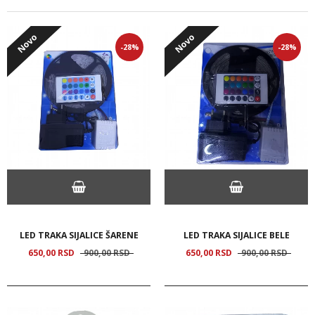
Novo
Novo
-28%
-28%
LED TRAKA SIJALICE ŠARENE
LED TRAKA SIJALICE BELE
650,
00
RSD
900,
00
RSD
650,
00
RSD
900,
00
RSD