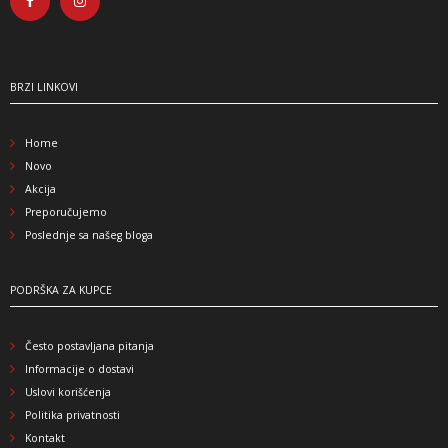
BRZI LINKOVI
Home
Novo
Akcija
Preporučujemo
Poslednje sa našeg bloga
PODRŠKA ZA KUPCE
Često postavljana pitanja
Informacije o dostavi
Uslovi korišćenja
Politika privatnosti
Kontakt