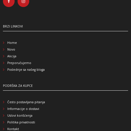
BRZI LINKOVI
Home
Novo
Akcija
Preporučujemo
Poslednje sa našeg bloga
PODRŠKA ZA KUPCE
Često postavljana pitanja
Informacije o dostavi
Uslovi korišćenja
Politika privatnosti
Kontakt