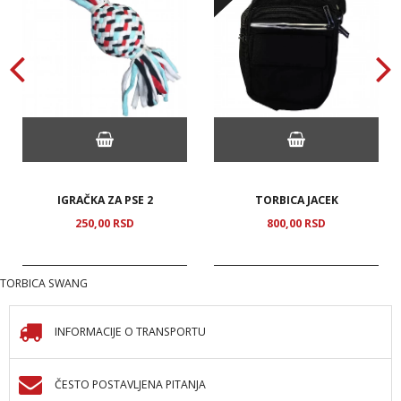
IGRAČKA ZA PSE 2
TORBICA JACEK
250,
00
RSD
800,
00
RSD
TORBICA SWANG
INFORMACIJE O TRANSPORTU
ČESTO POSTAVLJENA PITANJA