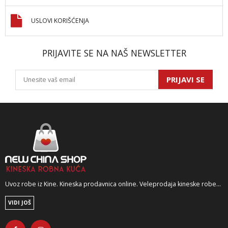
USLOVI KORIŠĆENJA
PRIJAVITE SE NA NAŠ NEWSLETTER
PRIJAVI SE
Uvoz robe iz Kine. Kineska prodavnica online. Veleprodaja kineske robe...
VIDI JOŠ