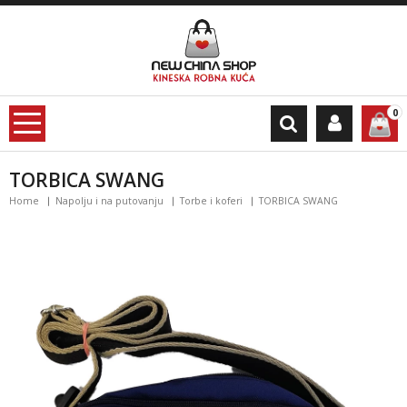
0
TORBICA SWANG
Home
Napolju i na putovanju
Torbe i koferi
TORBICA SWANG