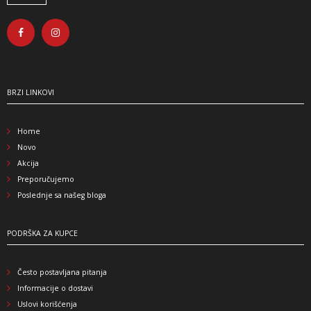
BRZI LINKOVI
Home
Novo
Akcija
Preporučujemo
Poslednje sa našeg bloga
PODRŠKA ZA KUPCE
Često postavljana pitanja
Informacije o dostavi
Uslovi korišćenja