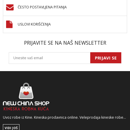
ČESTO POSTAVLJENA PITANJA
USLOVI KORIŠĆENJA
PRIJAVITE SE NA NAŠ NEWSLETTER
PRIJAVI SE
Uvoz robe iz Kine. Kineska prodavnica online. Veleprodaja kineske robe...
VIDI JOŠ