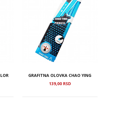
OLOR
GRAFITNA OLOVKA CHAO YING
139,
00
RSD