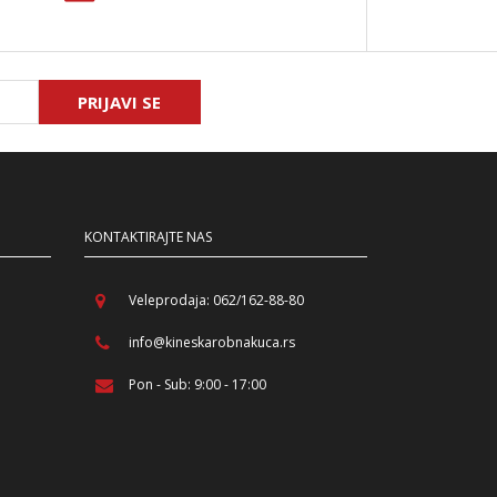
PRIJAVI SE
KONTAKTIRAJTE NAS
Veleprodaja: 062/162-88-80
info@kineskarobnakuca.rs
Pon - Sub: 9:00 - 17:00