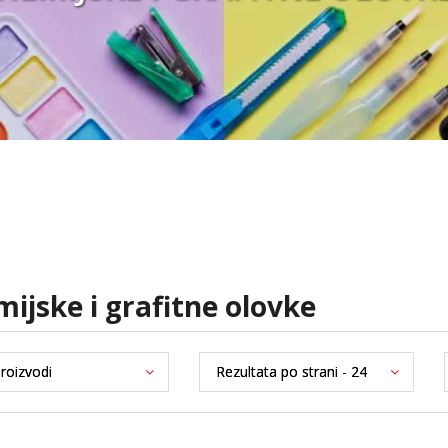
emijske i grafitne olovke