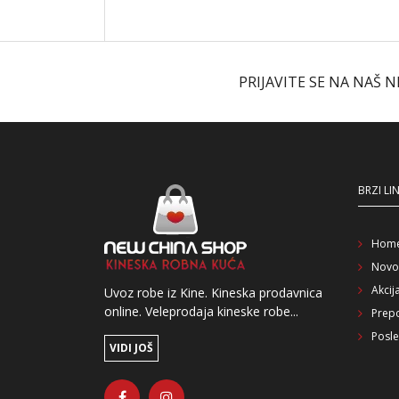
PRIJAVITE SE NA NAŠ 
BRZI LI
Hom
Novo
Akcij
Uvoz robe iz Kine. Kineska prodavnica
online. Veleprodaja kineske robe...
Prep
Posle
VIDI JOŠ