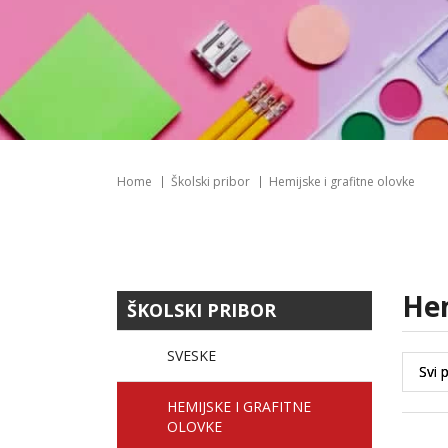
Home
Školski pribor
Hemijske i grafitne olovke
h
ŠKOLSKI PRIBOR
SVESKE
HEMIJSKE I GRAFITNE
OLOVKE