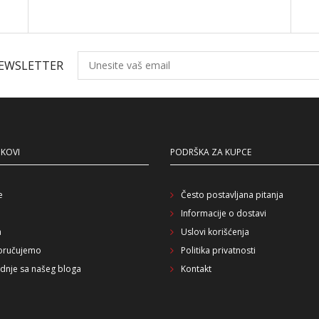
NEWSLETTER
NKOVI
PODRŠKA ZA KUPCE
e
Često postavljana pitanja
Informacije o dostavi
a
Uslovi korišćenja
oručujemo
Politika privatnosti
dnje sa našeg bloga
Kontakt