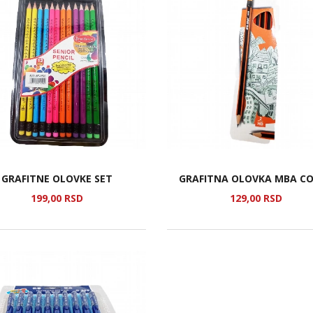
GRAFITNE OLOVKE SET
GRAFITNA OLOVKA MBA C
199,
00
RSD
129,
00
RSD