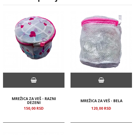
MREŽICA ZA VEŠ - RAZNI
MREŽICA ZA VEŠ - BELA
DEZENI
150,
00
RSD
120,
00
RSD