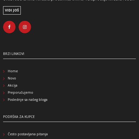
VIDI JOŠ
BRZI LINKOVI
Home
Novo
Akcija
Preporučujemo
Poslednje sa našeg bloga
PODRŠKA ZA KUPCE
Često postavljana pitanja