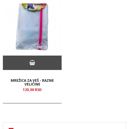
MREŽICA ZA VEŠ - RAZNE
VELIČINE
120,
00
RSD