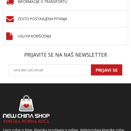
INFORMACIJE O TRANSPORTU
ČESTO POSTAVLJENA PITANJA
USLOVI KORIŠĆENJA
PRIJAVITE SE NA NAŠ NEWSLETTER
PRIJAVI SE
Uvoz robe iz Kine. Kineska prodavnica online. Veleprodaja kineske robe...