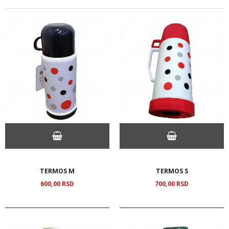
TERMOS M
TERMOS S
600,
00
RSD
700,
00
RSD