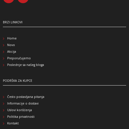
BRZI LINKOVI
Home
Novo
Akcija
Preporučujemo
Poslednje sa našeg bloga
PODRŠKA ZA KUPCE
Često postavljana pitanja
Informacije o dostavi
Uslovi korišćenja
Politika privatnosti
Kontakt