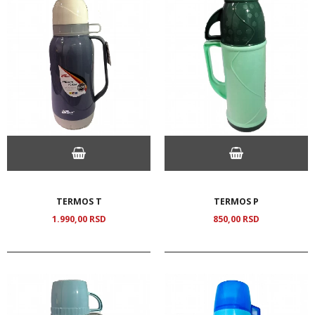
TERMOS T
TERMOS P
1.990,
00
RSD
850,
00
RSD