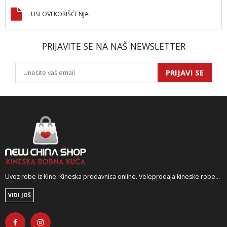
USLOVI KORIŠĆENJA
PRIJAVITE SE NA NAŠ NEWSLETTER
PRIJAVI SE
Uvoz robe iz Kine. Kineska prodavnica online. Veleprodaja kineske robe...
VIDI JOŠ