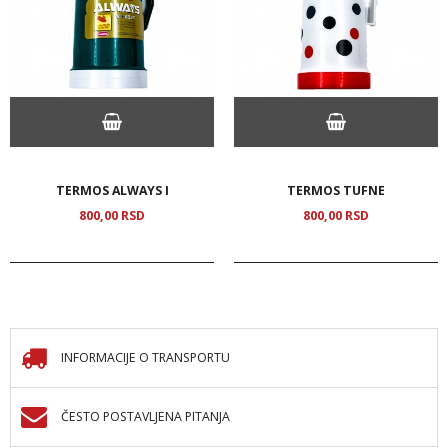
TERMOS ALWAYS I
TERMOS TUFNE
800,
00
RSD
800,
00
RSD
INFORMACIJE O TRANSPORTU
ČESTO POSTAVLJENA PITANJA