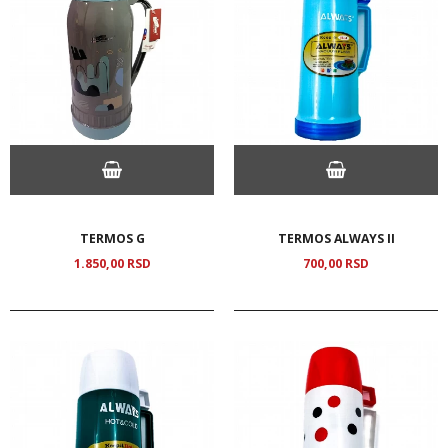
TERMOS G
TERMOS ALWAYS II
1.850,
00
RSD
700,
00
RSD