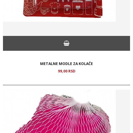
METALNE MODLE ZA KOLAČE
99,
00
RSD