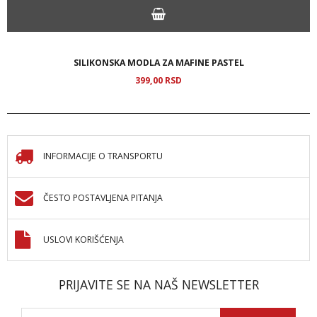
SILIKONSKA MODLA ZA MAFINE PASTEL
399,
00
RSD
INFORMACIJE O TRANSPORTU
ČESTO POSTAVLJENA PITANJA
USLOVI KORIŠĆENJA
PRIJAVITE SE NA NAŠ NEWSLETTER