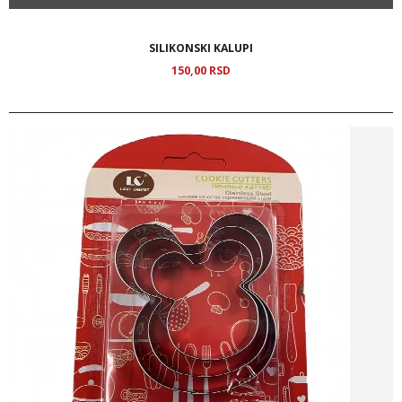
SILIKONSKI KALUPI
150,
00
RSD