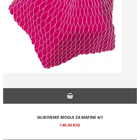
SILIKONSKE MODLE ZA MAFINE 6/1
149,
00
RSD