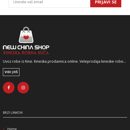
PRIJAVI SE
Uvoz robe iz Kine. Kineska prodavnica online. Veleprodaja kineske robe...
VIDI JOŠ
BRZI LINKOVI
Home