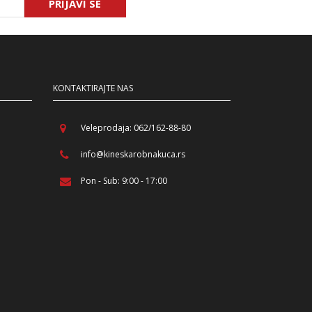
PRIJAVI SE
KONTAKTIRAJTE NAS
Veleprodaja: 062/162-88-80
info@kineskarobnakuca.rs
Pon - Sub: 9:00 - 17:00