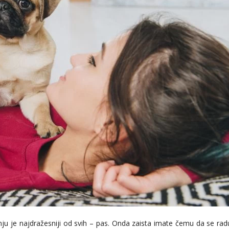
nju je najdražesniji od svih – pas. Onda zaista imate čemu da se rad