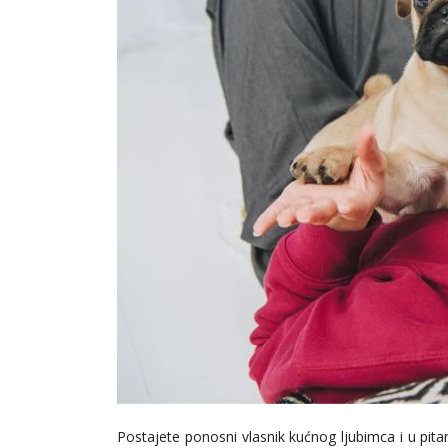
Postajete ponosni vlasnik kućnog ljubimca i u pita