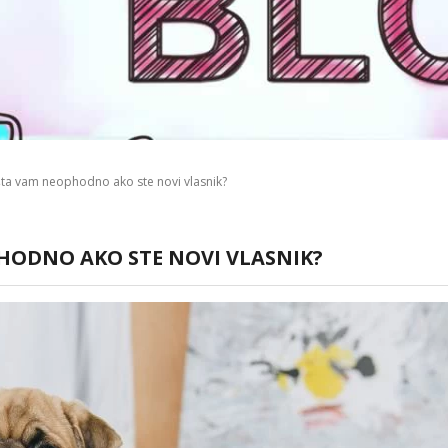
ta vam neophodno ako ste novi vlasnik?
PHODNO AKO STE NOVI VLASNIK?