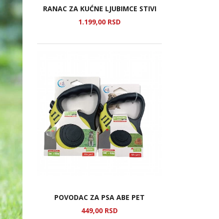
RANAC ZA KUĆNE LJUBIMCE STIVI
1.199,
00
RSD
POVODAC ZA PSA ABE PET
449,
00
RSD