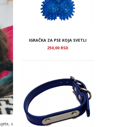
IGRAČKA ZA PSE KOJA SVETLI
250,
00
RSD
ujete, s