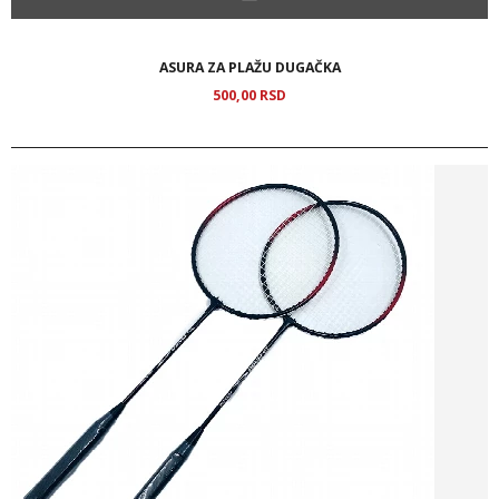
ASURA ZA PLAŽU DUGAČKA
500,
00
RSD