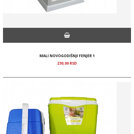
MALI NOVOGODIŠNJI FENJER 1
230,
00
RSD