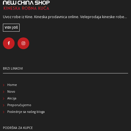
Uvoz robe iz Kine. Kineska prodavnica online. Veleprodaja kineske robe...
VIDI JOŠ
BRZI LINKOVI
Home
Novo
Akcija
Preporučujemo
Poslednje sa našeg bloga
PODRŠKA ZA KUPCE