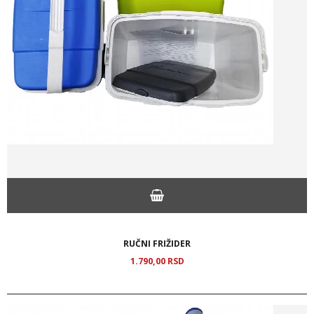
RUČNI FRIŽIDER
1.790,
00
RSD